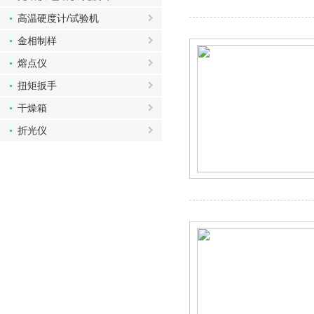
高温硬度计/试验机
金相制样
熔点仪
扭矩扳手
干燥箱
折光仪