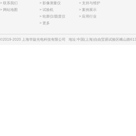
> 联系我们
> 影像测量仪
> 支持与维护
> 网站地图
> 试验机
> 案例展示
> 轮廓仪/圆度仪
> 应用行业
> 更多
©2019-2020 上海华旋光电科技有限公司
地址:中国(上海)自由贸易试验区峨山路613