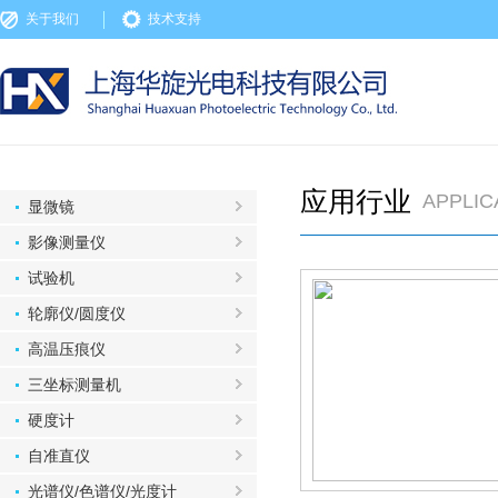
关于我们
技术支持
应用行业
APPLIC
显微镜
影像测量仪
试验机
轮廓仪/圆度仪
高温压痕仪
三坐标测量机
硬度计
自准直仪
光谱仪/色谱仪/光度计