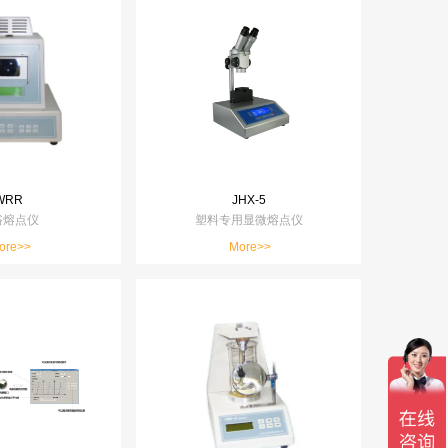
WRR
JHX-5
浴熔点仪
塑料专用显微熔点仪
ore>>
More>>