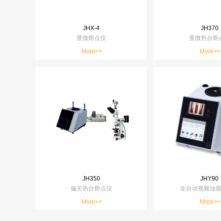
JHX-4
JH370
显微熔点仪
显微热台熔
More>>
More>>
JH350
JHY90
偏关热台熔点仪
全自动视频油
More>>
More>>