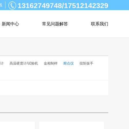
13162749748/17512142329
线
新闻中心
常见问题解答
联系我们
度计
高温硬度计/试验机
金相制样
熔点仪
扭矩扳手