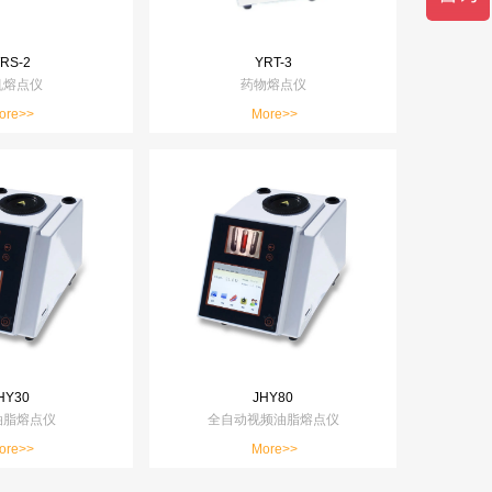
RS-2
YRT-3
机熔点仪
药物熔点仪
ore>>
More>>
HY30
JHY80
油脂熔点仪
全自动视频油脂熔点仪
ore>>
More>>