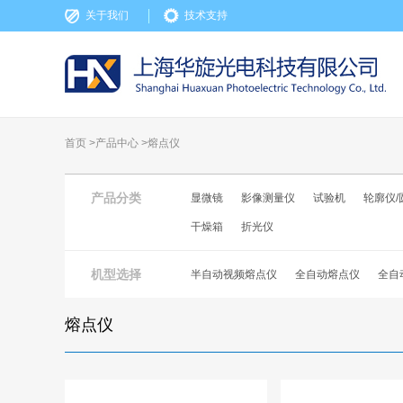
关于我们
技术支持
首页 >
产品中心
>
熔点仪
产品分类
显微镜
影像测量仪
试验机
轮廓仪/
干燥箱
折光仪
机型选择
半自动视频熔点仪
全自动熔点仪
全自
熔点仪