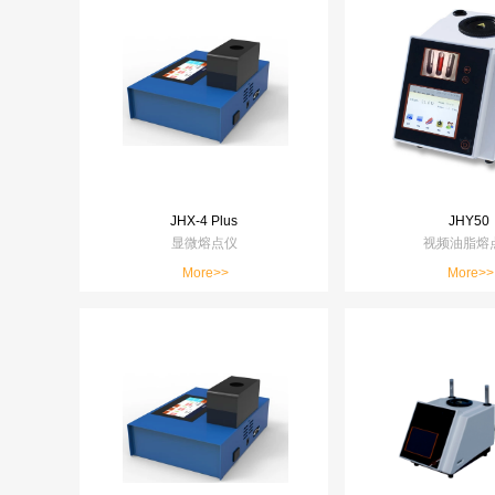
JHX-4 Plus
JHY50
显微熔点仪
视频油脂熔
More>>
More>>