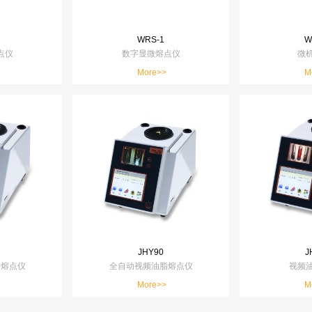
WRS-1
W
点仪
数字显微熔点仪
微
More>>
M
JHY90
J
脂熔点仪
全自动视频油脂熔点仪
视频
More>>
M