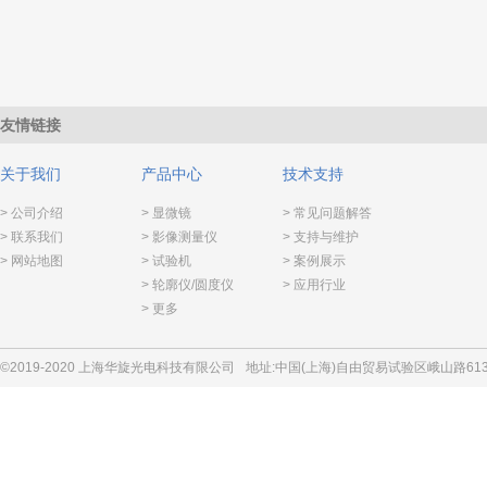
友情链接
关于我们
产品中心
技术支持
> 公司介绍
> 显微镜
> 常见问题解答
> 联系我们
> 影像测量仪
> 支持与维护
> 网站地图
> 试验机
> 案例展示
> 轮廓仪/圆度仪
> 应用行业
> 更多
©2019-2020 上海华旋光电科技有限公司
地址:中国(上海)自由贸易试验区峨山路613