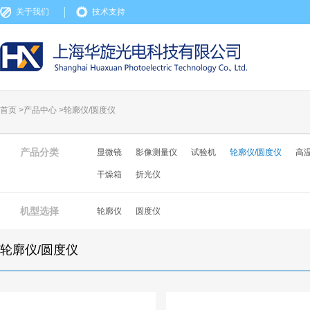
关于我们
技术支持
首页 >
产品中心
>
轮廓仪/圆度仪
产品分类
显微镜
影像测量仪
试验机
轮廓仪/圆度仪
高
干燥箱
折光仪
机型选择
轮廓仪
圆度仪
轮廓仪/圆度仪