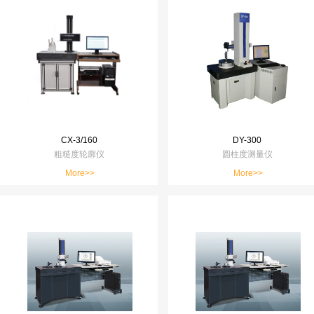
CX-3/160
DY-300
粗糙度轮廓仪
圆柱度测量仪
More>>
More>>