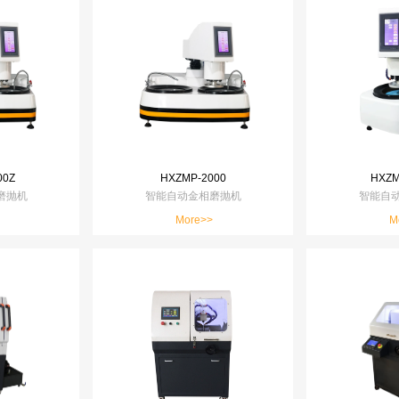
00Z
HXZMP-2000
HXZM
磨抛机
智能自动金相磨抛机
智能自
More>>
M