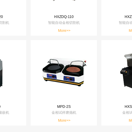
20
HXZDQ-110
HXZ
切割机
智能自动金相切割机
智能自
More>>
M
0
MPD-2S
HXS
镶嵌机
金相试样磨抛机
金相
More>>
M