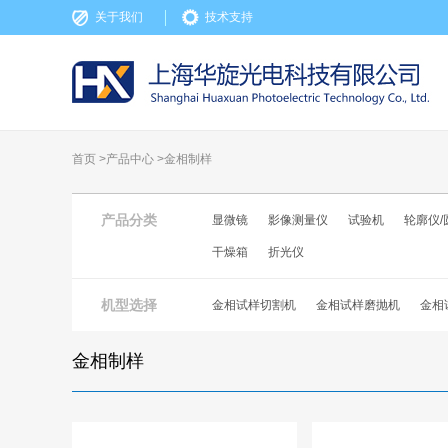
关于我们
技术支持
首页 >
产品中心
>
金相制样
产品分类
显微镜
影像测量仪
试验机
轮廓仪/
干燥箱
折光仪
机型选择
金相试样切割机
金相试样磨抛机
金相
金相制样