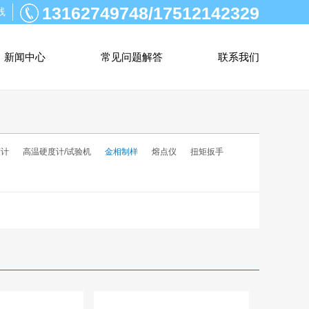
13162749748/17512142329
线
新闻中心
常见问题解答
联系我们
度计
高温硬度计/试验机
金相制样
熔点仪
扭矩扳手