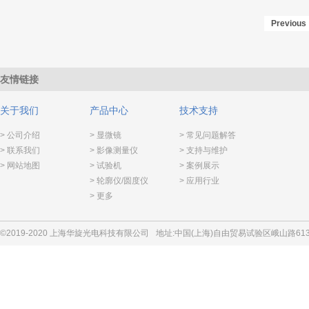
Previous
友情链接
关于我们
产品中心
技术支持
> 公司介绍
> 显微镜
> 常见问题解答
> 联系我们
> 影像测量仪
> 支持与维护
> 网站地图
> 试验机
> 案例展示
> 轮廓仪/圆度仪
> 应用行业
> 更多
©2019-2020 上海华旋光电科技有限公司
地址:中国(上海)自由贸易试验区峨山路613