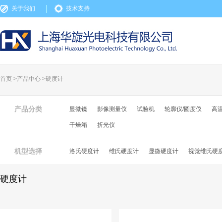
关于我们
技术支持
首页 >
产品中心
>
硬度计
产品分类
显微镜
影像测量仪
试验机
轮廓仪/圆度仪
高
干燥箱
折光仪
机型选择
洛氏硬度计
维氏硬度计
显微硬度计
视觉维氏硬
硬度计