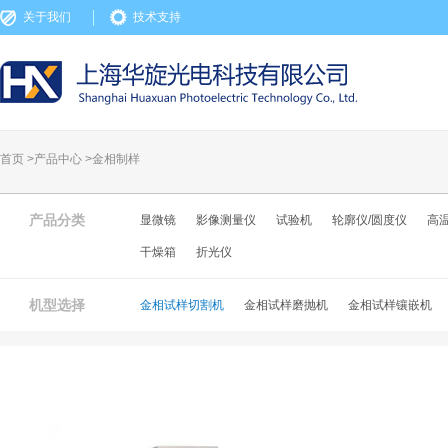
关于我们
技术支持
首页 >
产品中心
>
金相制样
产品分类
显微镜
影像测量仪
试验机
轮廓仪/圆度仪
高
干燥箱
折光仪
机型选择
金相试样切割机
金相试样磨抛机
金相试样镶嵌机