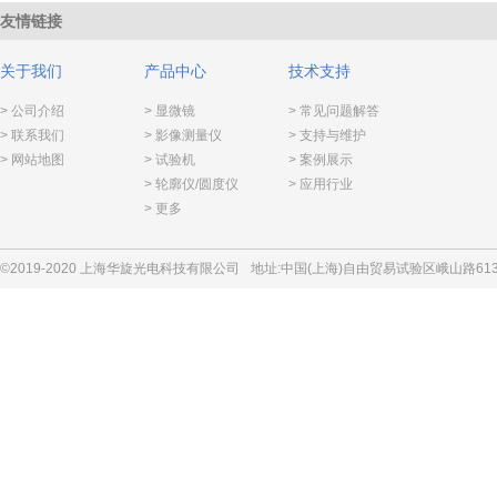
友情链接
关于我们
产品中心
技术支持
> 公司介绍
> 显微镜
> 常见问题解答
> 联系我们
> 影像测量仪
> 支持与维护
> 网站地图
> 试验机
> 案例展示
> 轮廓仪/圆度仪
> 应用行业
> 更多
©2019-2020 上海华旋光电科技有限公司
地址:中国(上海)自由贸易试验区峨山路613