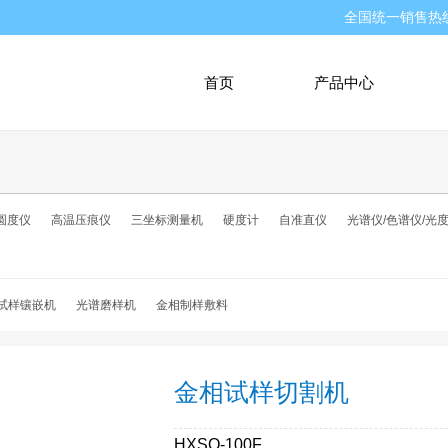
全国统一销售热
首页
产品中心
圆度仪
高温压痕仪
三坐标测量机
硬度计
自准直仪
光谱仪/色谱仪/光
试样镶嵌机
光谱磨样机
金相制样敷料
金相试样切割机
HXSQ-100F