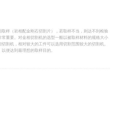
相取样（岩相配金刚石切割片），若取样不当，则达不到检验
非常重要。对金相切割机的选型一般以被取样材料的规格大小
相切割机，相对较大的工件可以选用切割范围较大的切割机。
，以便达到最理想的取样目的。