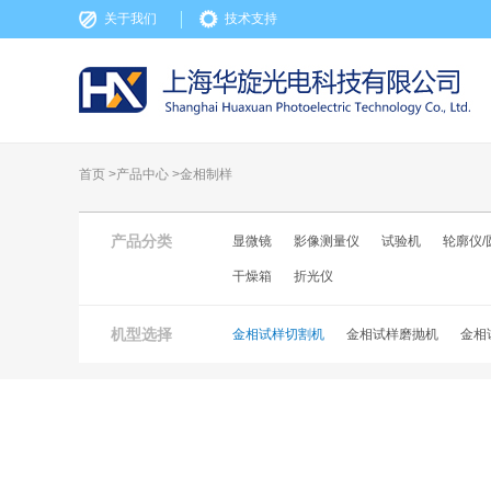
关于我们
技术支持
首页 >
产品中心
>
金相制样
产品分类
显微镜
影像测量仪
试验机
轮廓仪/
干燥箱
折光仪
机型选择
金相试样切割机
金相试样磨抛机
金相