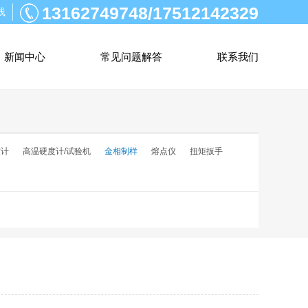
13162749748/17512142329
线
新闻中心
常见问题解答
联系我们
度计
高温硬度计/试验机
金相制样
熔点仪
扭矩扳手