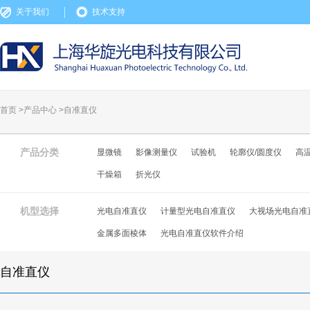
关于我们
技术支持
首页 >
产品中心
>
自准直仪
产品分类
显微镜
影像测量仪
试验机
轮廓仪/圆度仪
高
干燥箱
折光仪
机型选择
光电自准直仪
计量型光电自准直仪
大视场光电自准
金属多面棱体
光电自准直仪软件介绍
自准直仪