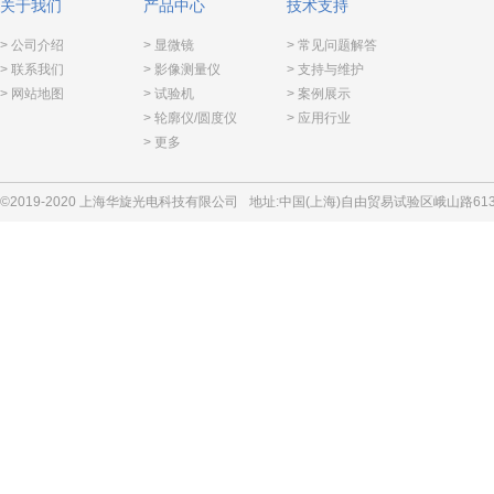
关于我们
产品中心
技术支持
> 公司介绍
> 显微镜
> 常见问题解答
> 联系我们
> 影像测量仪
> 支持与维护
> 网站地图
> 试验机
> 案例展示
> 轮廓仪/圆度仪
> 应用行业
> 更多
©2019-2020 上海华旋光电科技有限公司
地址:中国(上海)自由贸易试验区峨山路613