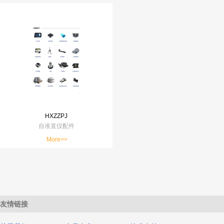
HXZZPJ
自准直仪配件
More>>
友情链接