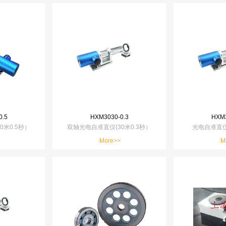
0.5
HXM3030-0.3
HXM3
0米0.5秒）
双轴光电自准直仪(30米0.3秒）
光电自准直仪
More>>
M