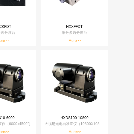
CKFDT
HXXFFDT
多齿分度台
细分多齿分度台
ore>>
More>>
10-6000
HXDS100-10800
（6000x4500″）
大视场光电自准直仪（10800X10800″）
ore>>
More>>