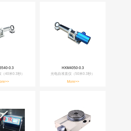
540-0.3
HXM4050-0.3
（40米0.3秒）
光电自准直仪（50米0.3秒）
ore>>
More>>