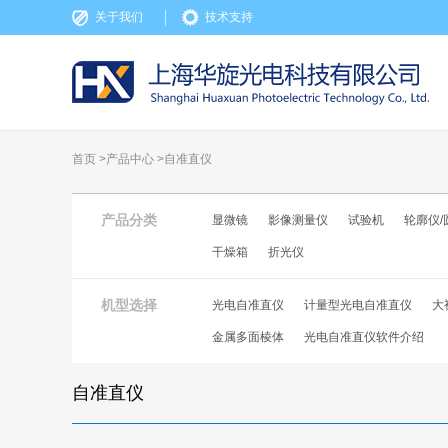
关于我们
技术支持
首页 >
产品中心
>
自准直仪
产品分类
显微镜
影像测量仪
试验机
轮廓仪/
干燥箱
折光仪
机型选择
光电自准直仪
计量型光电自准直仪
大
金属多面棱体
光电自准直仪软件介绍
自准直仪