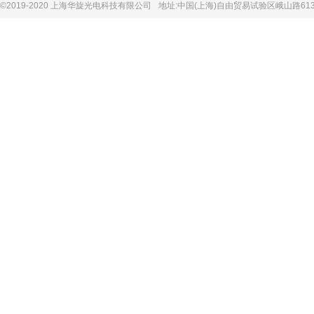
©2019-2020 上海华旋光电科技有限公司
地址:中国(上海)自由贸易试验区峨山路613