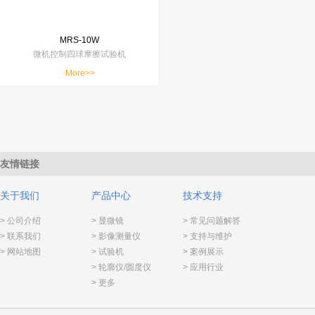
MRS-10W
微机控制四球摩擦试验机
More>>
友情链接
关于我们
产品中心
技术支持
> 公司介绍
> 显微镜
> 常见问题解答
> 联系我们
> 影像测量仪
> 支持与维护
> 网站地图
> 试验机
> 案例展示
> 轮廓仪/圆度仪
> 应用行业
> 更多