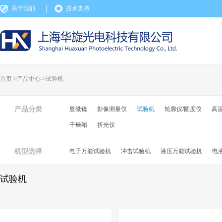
关于我们
技术支持
首页 >
产品中心
>
试验机
产品分类
显微镜
影像测量仪
试验机
轮廓仪/圆度仪
高
干燥箱
折光仪
机型选择
电子万能试验机
冲击试验机
液压万能试验机
电
试验机