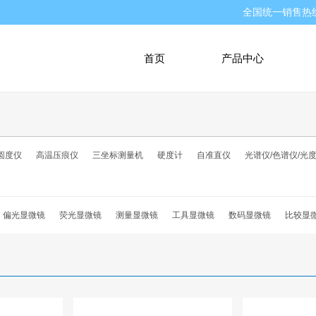
全国统一销售热
首页
产品中心
圆度仪
高温压痕仪
三坐标测量机
硬度计
自准直仪
光谱仪/色谱仪/光
偏光显微镜
荧光显微镜
测量显微镜
工具显微镜
数码显微镜
比较显