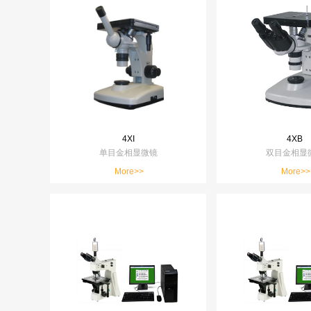
4XI
4XB
单目金相显微镜
双目金相显
More>>
More>>