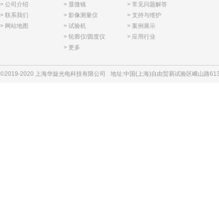
> 公司介绍
> 显微镜
> 常见问题解答
> 联系我们
> 影像测量仪
> 支持与维护
> 网站地图
> 试验机
> 案例展示
> 轮廓仪/圆度仪
> 应用行业
> 更多
©2019-2020 上海华旋光电科技有限公司
地址:中国(上海)自由贸易试验区峨山路613