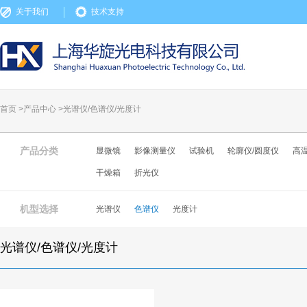
关于我们
技术支持
首页 >
产品中心
>
光谱仪/色谱仪/光度计
产品分类
显微镜
影像测量仪
试验机
轮廓仪/圆度仪
高
干燥箱
折光仪
机型选择
光谱仪
色谱仪
光度计
光谱仪/色谱仪/光度计