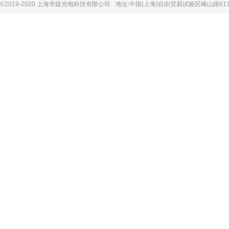
©2019-2020 上海华旋光电科技有限公司
地址:中国(上海)自由贸易试验区峨山路613