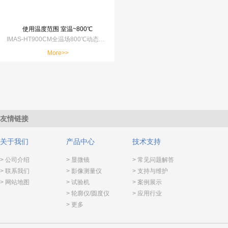
使用温度范围 室温~800℃
IMAS-HT900CM全温场800℃动态表征高温压痕仪
More>>
友情链接
关于我们
产品中心
技术支持
> 公司介绍
> 显微镜
> 常见问题解答
> 联系我们
> 影像测量仪
> 支持与维护
> 网站地图
> 试验机
> 案例展示
> 轮廓仪/圆度仪
> 应用行业
> 更多