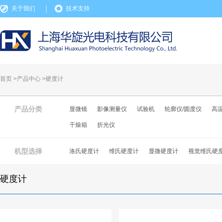
关于我们
技术支持
首页 >
产品中心
>
硬度计
产品分类
显微镜
影像测量仪
试验机
轮廓仪/圆度仪
高
干燥箱
折光仪
机型选择
洛氏硬度计
维氏硬度计
显微硬度计
视觉维氏硬
硬度计