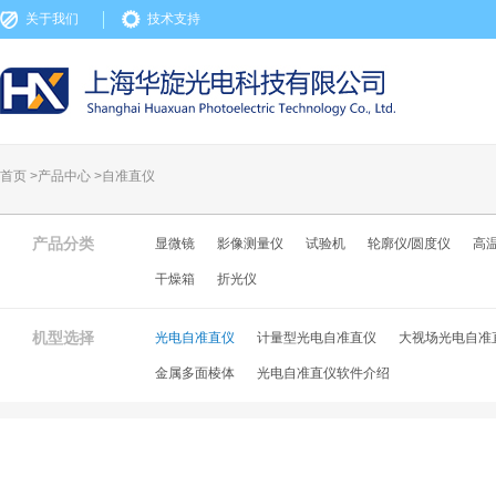
关于我们
技术支持
首页 >
产品中心
>
自准直仪
产品分类
显微镜
影像测量仪
试验机
轮廓仪/圆度仪
高
干燥箱
折光仪
机型选择
光电自准直仪
计量型光电自准直仪
大视场光电自准
金属多面棱体
光电自准直仪软件介绍