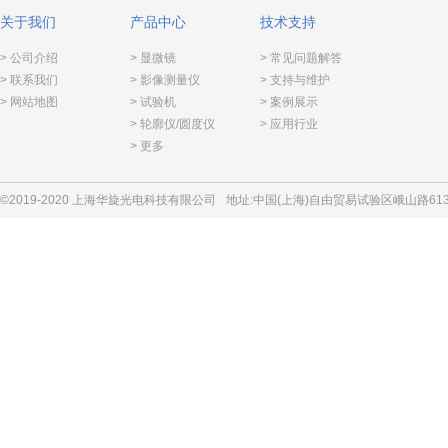
关于我们
产品中心
技术支持
> 公司介绍
> 显微镜
> 常见问题解答
> 联系我们
> 影像测量仪
> 支持与维护
> 网站地图
> 试验机
> 案例展示
> 轮廓仪/圆度仪
> 应用行业
> 更多
©2019-2020 上海华旋光电科技有限公司
地址:中国(上海)自由贸易试验区峨山路613