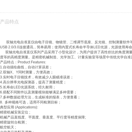
产品特点
双轴光电自准直仪由电子目镜、物镜管、二维调节底座、反光镜、控制测量软件等
USB 2.0/3.0连接通讯，简单易用；使用内置式长寿命半导体LED光源，光源使用
双轴光电自准直仪系列产品采用了小型化设计，为用户提供了高性价比的角度测量
度等的高精度测量。是精密机械制造、光学加工、计量实验室等场景中传统光学自准
产品特点：Product Features:
1.自动描绘曲线，自动计算误差；
2.双轴X、Y同时测量，方便高效；
3.实时电子目镜技术，有效减少人眼瞄准误差；
4.高分辨率光电探测器，提高了测量精度；
5.长寿命LED光源系统，经久耐用；
6.搭配不同附件以及测量模块能够满足多种需要；
7.多种数据处理方法，生成标准的报表，方便查看；
8. 多种规格可选，适用不同检测目标；
典型应用 (Applications):
精密机械安装定位 ;
机械产品直线度、平面度、垂直度、平行度等精度保障;
精密旋转台检测 ;
航空航天 ;