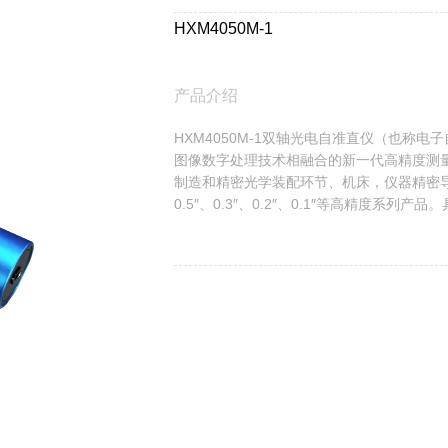
HXM4050M-1
产品介绍
HXM4050M-1双轴光电自准直仪（也称
图像数字处理技术相融合的新一代高精度测
制造和精密光学装配环节、机床，仪器精密导
0.5″、0.3″、0.2″、0.1″等高精度系