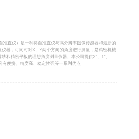
电子自准直仪）是一种将自准直仪与高分辨率图像传感器和最新的
量仪器，可同时对X、Y两个方向的角度进行测量，是精密机械
轨和精密平板的理想角度测量仪器。本公司提供2″、1″、
列产品。具有便携、精度高、稳定性强等一系列优点