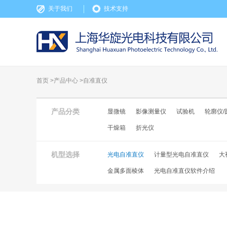
关于我们
技术支持
首页 >
产品中心
>
自准直仪
产品分类
显微镜
影像测量仪
试验机
轮廓仪/
干燥箱
折光仪
机型选择
光电自准直仪
计量型光电自准直仪
大
金属多面棱体
光电自准直仪软件介绍