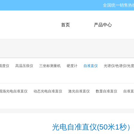
全国统一销售热
首页
产品中心
圆度仪
高温压痕仪
三坐标测量机
硬度计
自准直仪
光谱仪/色谱仪/光
视场光电自准直仪
动态光电自准直仪
激光自准直仪
数显自准直仪
自准直
光电自准直仪(50米1秒