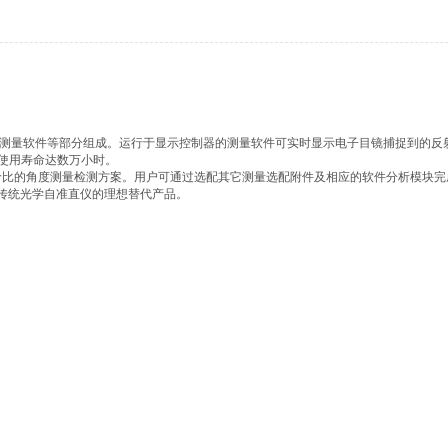
测量软件等部分组成。运行于显示控制器的测量软件可实时显示电子目镜捕捉到的反射
源使用寿命达数万小时。
比的角度测量检测方案。用户可通过选配其它测量选配附件及相应的软件分析模块完
传统光学自准直仪的理想替代产品。